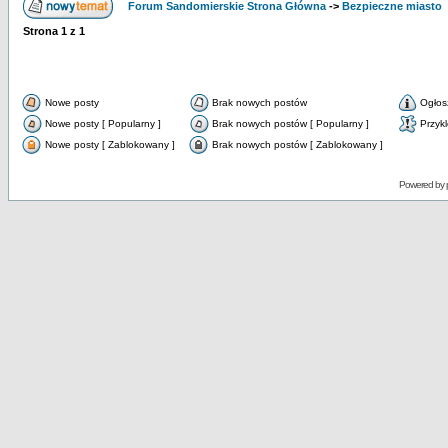
Forum Sandomierskie Strona Główna
->
Bezpieczne miasto
Strona
1
z
1
Nowe posty
Brak nowych postów
Ogłos
Nowe posty [ Popularny ]
Brak nowych postów [ Popularny ]
Przyk
Nowe posty [ Zablokowany ]
Brak nowych postów [ Zablokowany ]
Powered by