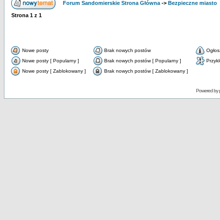
Forum Sandomierskie Strona Główna
->
Bezpieczne miasto
Strona
1
z
1
Nowe posty
Brak nowych postów
Ogłos
Nowe posty [ Popularny ]
Brak nowych postów [ Popularny ]
Przyk
Nowe posty [ Zablokowany ]
Brak nowych postów [ Zablokowany ]
Powered by