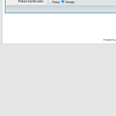
Pokaż wyniki jako:
Posty
Tematy
Powered by