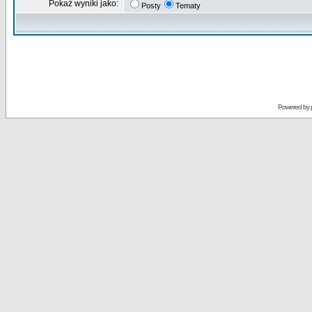
Pokaż wyniki jako:
Posty
Tematy
Powered by