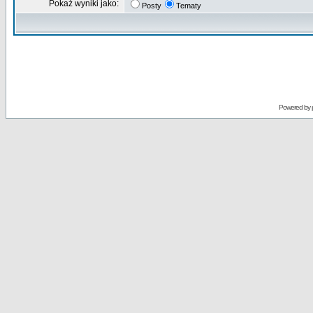
Pokaż wyniki jako:
Posty
Tematy
Powered by