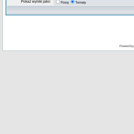
Pokaż wyniki jako:
Posty
Tematy
Powered by