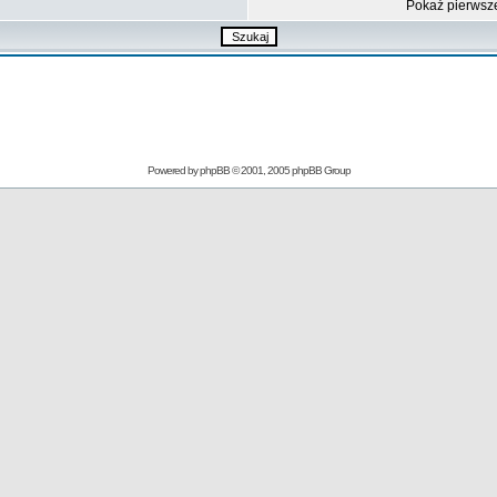
Pokaż pierwsz
Powered by
phpBB
© 2001, 2005 phpBB Group