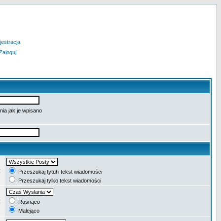
jestracja
Zaloguj
ia jak je wpisano
:
Przeszukaj tytuł i tekst wiadomości
Przeszukaj tylko tekst wiadomości
:
Rosnąco
Malejąco