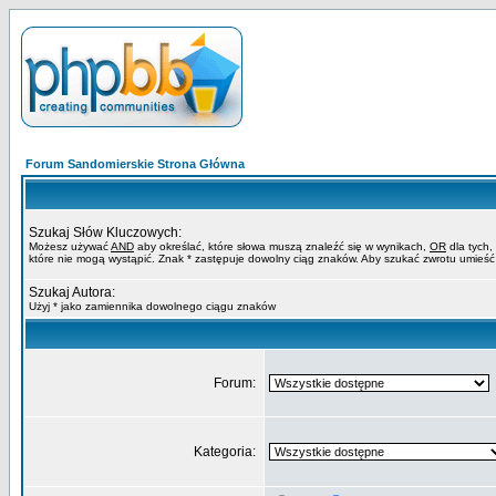
Forum Sandomierskie Strona Główna
Szukaj Słów Kluczowych:
Możesz używać
AND
aby określać, które słowa muszą znaleźć się w wynikach,
OR
dla tych,
które nie mogą wystąpić. Znak * zastępuje dowolny ciąg znaków. Aby szukać zwrotu umieść
Szukaj Autora:
Użyj * jako zamiennika dowolnego ciągu znaków
Forum:
Kategoria: