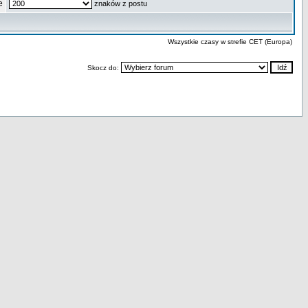
e
znaków z postu
Wszystkie czasy w strefie CET (Europa)
Skocz do: