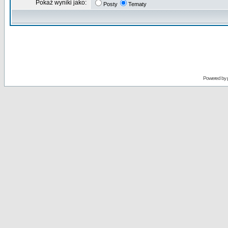
Pokaż wyniki jako:
Posty
Tematy
Powered by