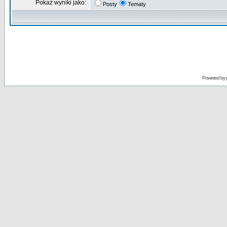
Pokaż wyniki jako:
Posty
Tematy
Powered by