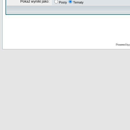
Pokaż wyniki jako:
Posty
Tematy
Powered by