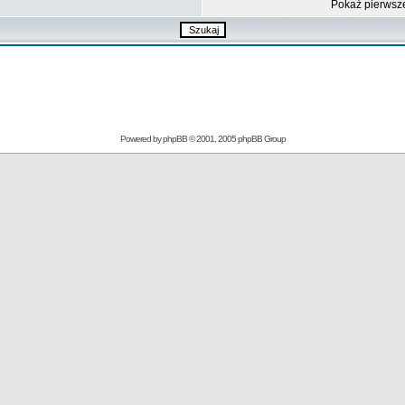
Pokaż pierwsz
Powered by
phpBB
© 2001, 2005 phpBB Group