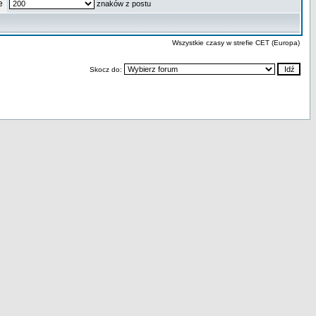
e
znaków z postu
Wszystkie czasy w strefie CET (Europa)
Skocz do: