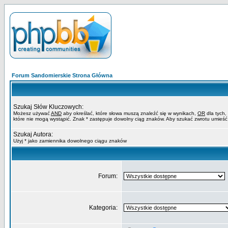
Forum Sandomierskie Strona Główna
Szukaj Słów Kluczowych:
Możesz używać
AND
aby określać, które słowa muszą znaleźć się w wynikach,
OR
dla tych,
które nie mogą wystąpić. Znak * zastępuje dowolny ciąg znaków. Aby szukać zwrotu umieść
Szukaj Autora:
Użyj * jako zamiennika dowolnego ciągu znaków
Forum:
Kategoria: