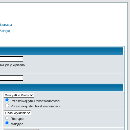
jestracja
Zaloguj
ia jak je wpisano
:
Przeszukaj tytuł i tekst wiadomości
Przeszukaj tylko tekst wiadomości
:
Rosnąco
Malejąco