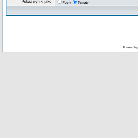
Pokaż wyniki jako:
Posty
Tematy
Powered by