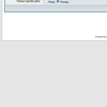
Pokaż wyniki jako:
Posty
Tematy
Powered by