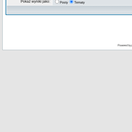
Pokaż wyniki jako:
Posty
Tematy
Powered by