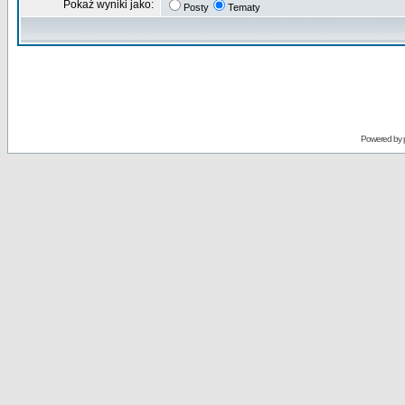
Pokaż wyniki jako:
Posty
Tematy
Powered by