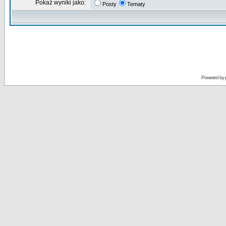
Pokaż wyniki jako:
Posty
Tematy
Powered by