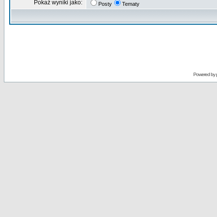
Pokaż wyniki jako:
Posty
Tematy
Powered by