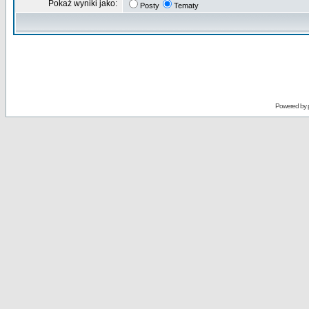
Pokaż wyniki jako:
Posty
Tematy
Powered by