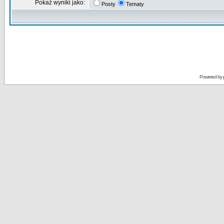
Pokaż wyniki jako:
Posty
Tematy
Powered by