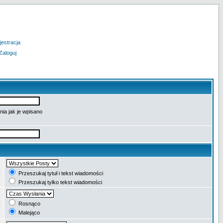
jestracja
Zaloguj
ia jak je wpisano
:
Przeszukaj tytuł i tekst wiadomości
Przeszukaj tylko tekst wiadomości
:
Rosnąco
Malejąco