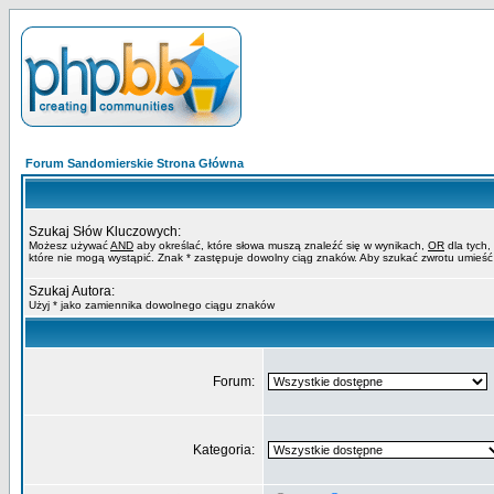
Forum Sandomierskie Strona Główna
Szukaj Słów Kluczowych:
Możesz używać
AND
aby określać, które słowa muszą znaleźć się w wynikach,
OR
dla tych,
które nie mogą wystąpić. Znak * zastępuje dowolny ciąg znaków. Aby szukać zwrotu umieść
Szukaj Autora:
Użyj * jako zamiennika dowolnego ciągu znaków
Forum:
Kategoria: