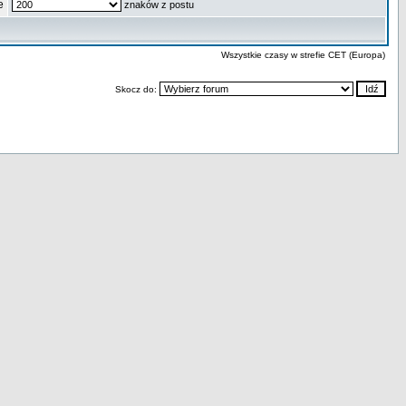
e
znaków z postu
Wszystkie czasy w strefie CET (Europa)
Skocz do: