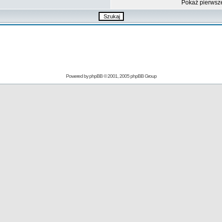
Pokaż pierwsz
Powered by
phpBB
© 2001, 2005 phpBB Group