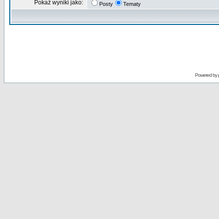
Pokaż wyniki jako:
Posty
Tematy
Powered by