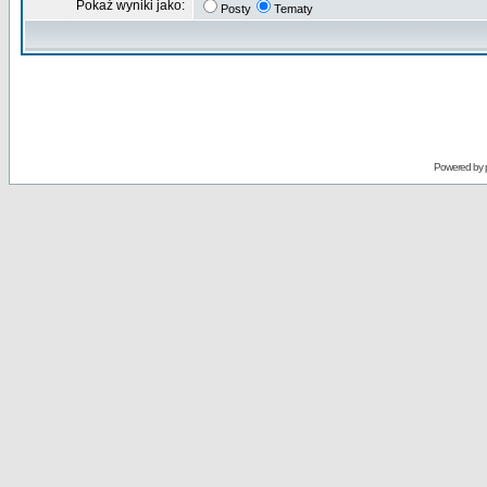
Pokaż wyniki jako:
Posty
Tematy
Powered by