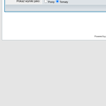
Pokaż wyniki jako:
Posty
Tematy
Powered by