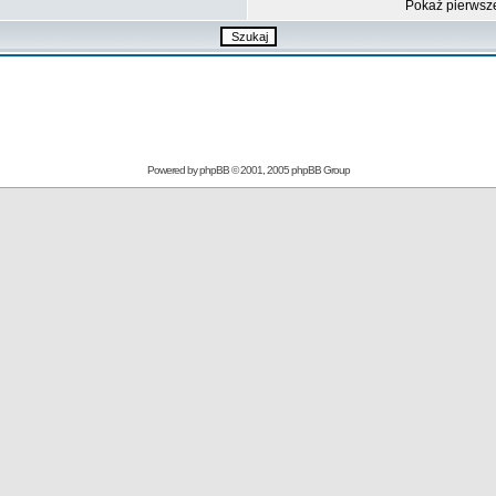
Pokaż pierwsz
Powered by
phpBB
© 2001, 2005 phpBB Group