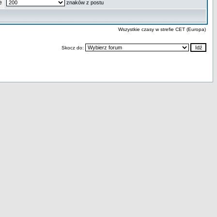
e
znaków z postu
Wszystkie czasy w strefie CET (Europa)
Skocz do: