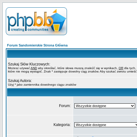
Forum Sandomierskie Strona Główna
Szukaj Słów Kluczowych:
Możesz używać
AND
aby określać, które słowa muszą znaleźć się w wynikach,
OR
dla tych,
które nie mogą wystąpić. Znak * zastępuje dowolny ciąg znaków. Aby szukać zwrotu umieść
Szukaj Autora:
Użyj * jako zamiennika dowolnego ciągu znaków
Forum:
Kategoria: