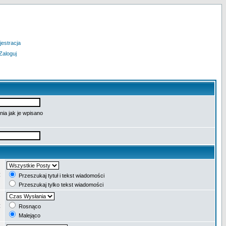
jestracja
Zaloguj
ia jak je wpisano
:
Przeszukaj tytuł i tekst wiadomości
Przeszukaj tylko tekst wiadomości
:
Rosnąco
Malejąco