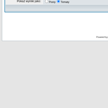
Pokaż wyniki jako:
Posty
Tematy
Powered by