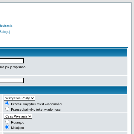
jestracja
Zaloguj
ia jak je wpisano
:
Przeszukaj tytuł i tekst wiadomości
Przeszukaj tylko tekst wiadomości
:
Rosnąco
Malejąco