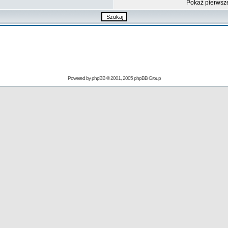
Pokaż pierwsz
Powered by
phpBB
© 2001, 2005 phpBB Group