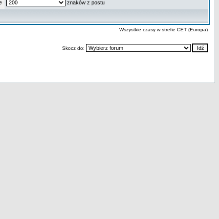
e
znaków z postu
Wszystkie czasy w strefie CET (Europa)
Skocz do: