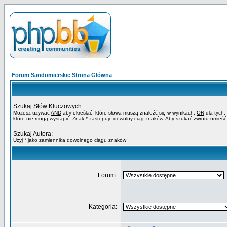
Forum Sandomierskie Strona Główna
Szukaj Słów Kluczowych:
Możesz używać
AND
aby określać, które słowa muszą znaleźć się w wynikach,
OR
dla tych,
które nie mogą wystąpić. Znak * zastępuje dowolny ciąg znaków. Aby szukać zwrotu umieść
Szukaj Autora:
Użyj * jako zamiennika dowolnego ciągu znaków
Forum:
Kategoria: