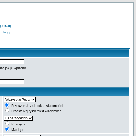
jestracja
Zaloguj
ia jak je wpisano
:
Przeszukaj tytuł i tekst wiadomości
Przeszukaj tylko tekst wiadomości
:
Rosnąco
Malejąco