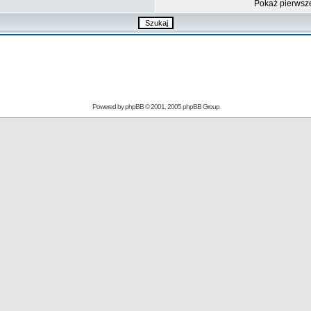
Pokaż pierwsz
Powered by
phpBB
© 2001, 2005 phpBB Group