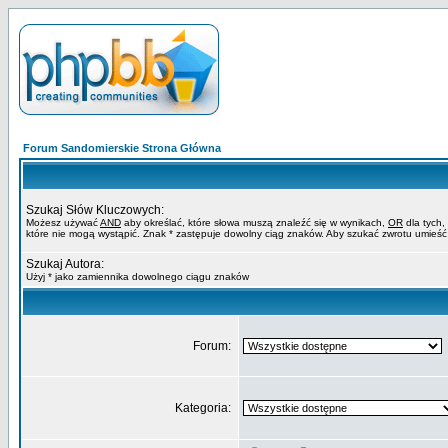
Forum Sandomierskie Strona Główna
Szukaj Słów Kluczowych:
Możesz używać
AND
aby określać, które słowa muszą znaleźć się w wynikach,
OR
dla tych,
które nie mogą wystąpić. Znak * zastępuje dowolny ciąg znaków. Aby szukać zwrotu umieść
Szukaj Autora:
Użyj * jako zamiennika dowolnego ciągu znaków
Forum:
Kategoria: