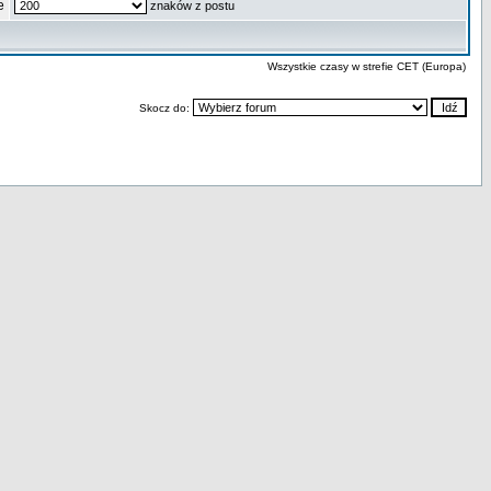
e
znaków z postu
Wszystkie czasy w strefie CET (Europa)
Skocz do: