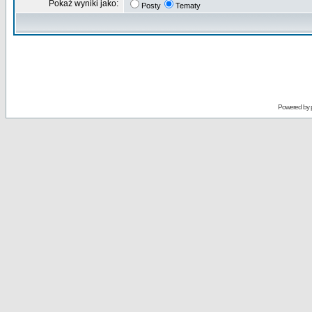
Pokaż wyniki jako:
Posty
Tematy
Powered by