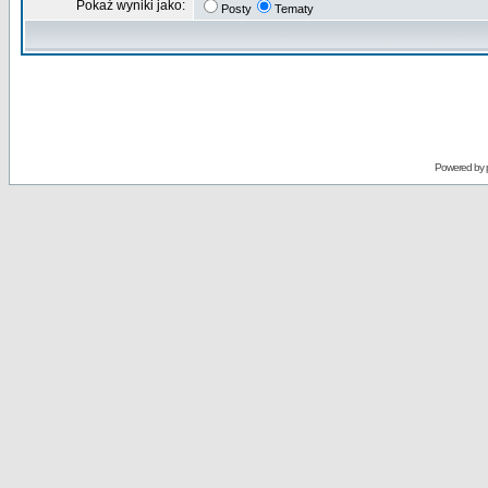
Pokaż wyniki jako:
Posty
Tematy
Powered by