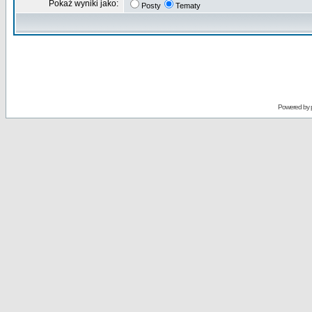
Pokaż wyniki jako:
Posty
Tematy
Powered by