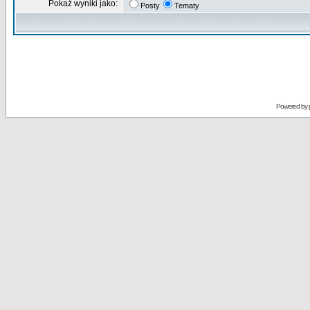
Pokaż wyniki jako:
Posty
Tematy
Powered by