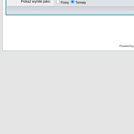
Pokaż wyniki jako:
Posty
Tematy
Powered by