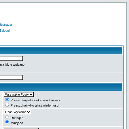
jestracja
Zaloguj
ia jak je wpisano
:
Przeszukaj tytuł i tekst wiadomości
Przeszukaj tylko tekst wiadomości
:
Rosnąco
Malejąco