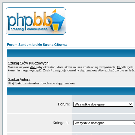
Forum Sandomierskie Strona Główna
Szukaj Słów Kluczowych:
Możesz używać
AND
aby określać, które słowa muszą znaleźć się w wynikach,
OR
dla tych,
które nie mogą wystąpić. Znak * zastępuje dowolny ciąg znaków. Aby szukać zwrotu umieść
Szukaj Autora:
Użyj * jako zamiennika dowolnego ciągu znaków
Forum:
Kategoria: