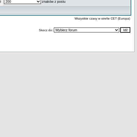
e
znaków z postu
Wszystkie czasy w strefie CET (Europa)
Skocz do: