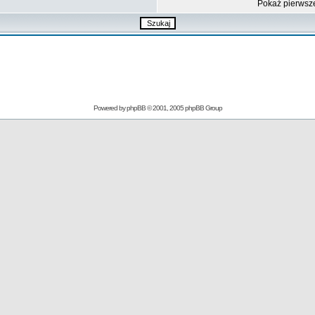
Pokaż pierwsz
Powered by
phpBB
© 2001, 2005 phpBB Group