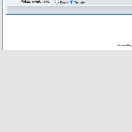
Pokaż wyniki jako:
Posty
Tematy
Powered by