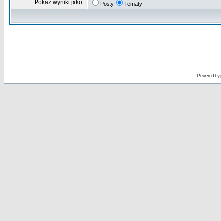
Pokaż wyniki jako:
Posty
Tematy
Powered by