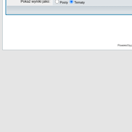
Pokaż wyniki jako:
Posty
Tematy
Powered by