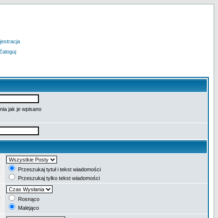
jestracja
Zaloguj
ia jak je wpisano
:
Przeszukaj tytuł i tekst wiadomości
Przeszukaj tylko tekst wiadomości
:
Rosnąco
Malejąco