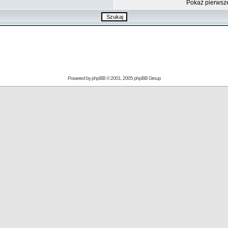
Pokaż pierwsz
Powered by
phpBB
© 2001, 2005 phpBB Group