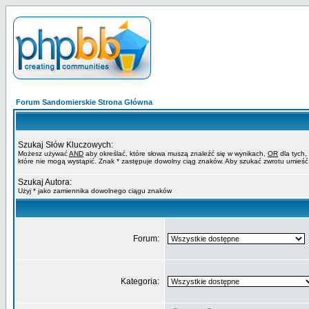
Forum Sandomierskie Strona Główna
Szukaj Słów Kluczowych:
Możesz używać
AND
aby określać, które słowa muszą znaleźć się w wynikach,
OR
dla tych,
które nie mogą wystąpić. Znak * zastępuje dowolny ciąg znaków. Aby szukać zwrotu umieść
Szukaj Autora:
Użyj * jako zamiennika dowolnego ciągu znaków
Forum:
Kategoria: