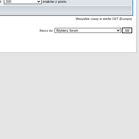
e
znaków z postu
Wszystkie czasy w strefie CET (Europa)
Skocz do: