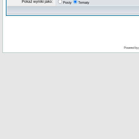
Pokaż wyniki jako:
Posty
Tematy
Powered by