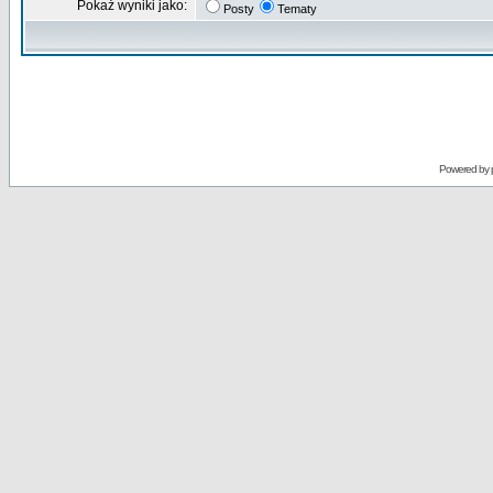
Pokaż wyniki jako:
Posty
Tematy
Powered by