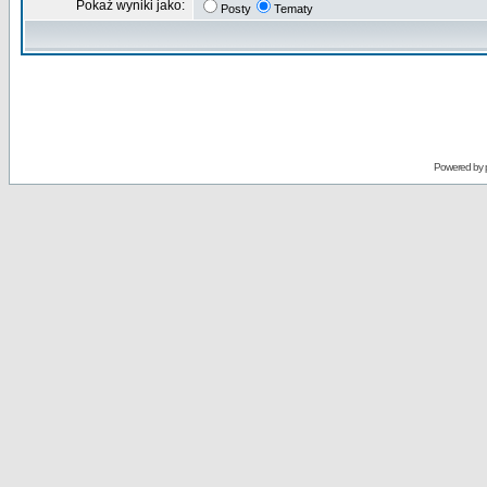
Pokaż wyniki jako:
Posty
Tematy
Powered by