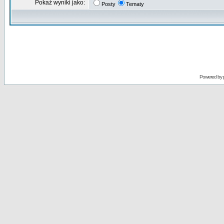
Pokaż wyniki jako:
Posty
Tematy
Powered by