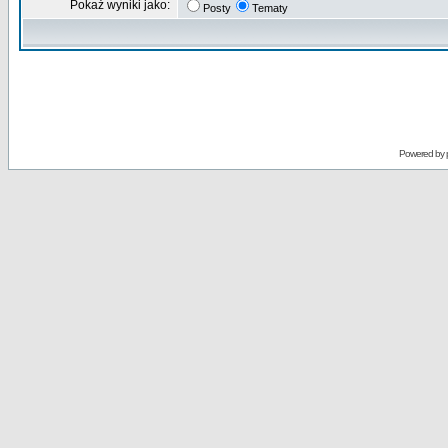
Pokaż wyniki jako:
Posty
Tematy
Powered by