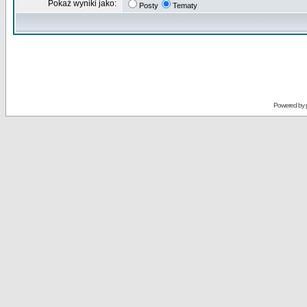
Pokaż wyniki jako:
Posty
Tematy
Powered by