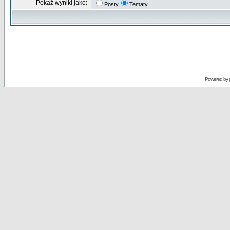
Pokaż wyniki jako:
Posty
Tematy
Powered by