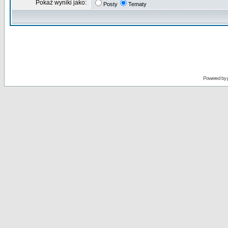
Pokaż wyniki jako:
Posty
Tematy
Powered by