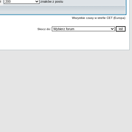
e
znaków z postu
Wszystkie czasy w strefie CET (Europa)
Skocz do: