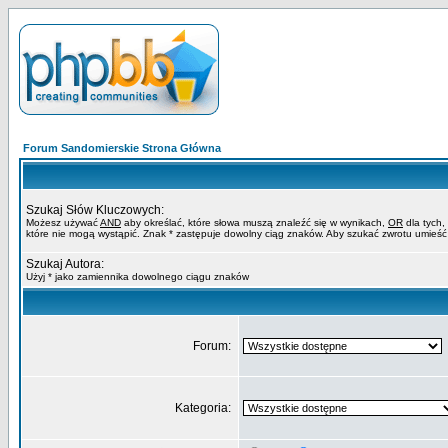
Forum Sandomierskie Strona Główna
Szukaj Słów Kluczowych:
Możesz używać
AND
aby określać, które słowa muszą znaleźć się w wynikach,
OR
dla tych,
które nie mogą wystąpić. Znak * zastępuje dowolny ciąg znaków. Aby szukać zwrotu umieść
Szukaj Autora:
Użyj * jako zamiennika dowolnego ciągu znaków
Forum:
Kategoria: