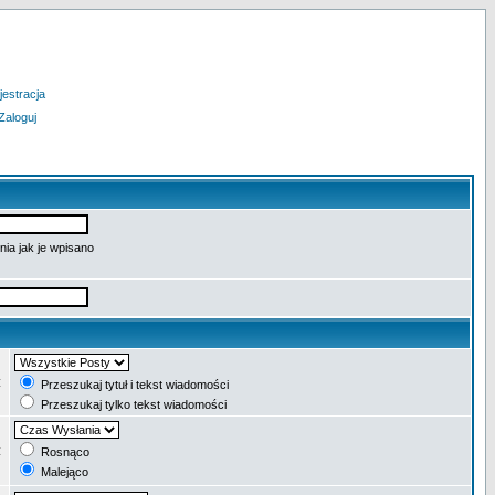
jestracja
Zaloguj
ia jak je wpisano
:
Przeszukaj tytuł i tekst wiadomości
Przeszukaj tylko tekst wiadomości
:
Rosnąco
Malejąco