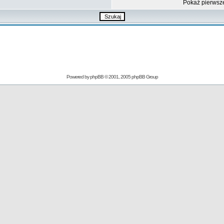
Pokaż pierwsz
Powered by
phpBB
© 2001, 2005 phpBB Group