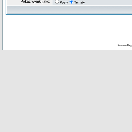
Pokaż wyniki jako:
Posty
Tematy
Powered by