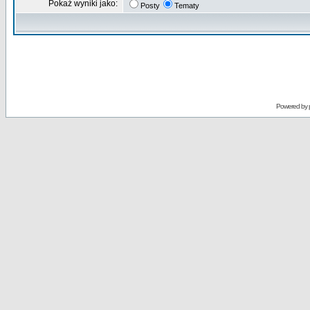
Pokaż wyniki jako:
Posty
Tematy
Powered by