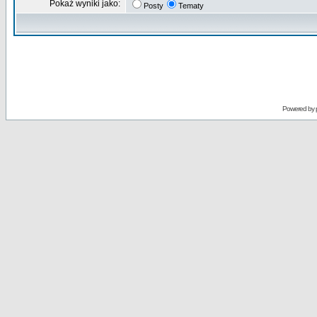
Pokaż wyniki jako:
Posty
Tematy
Powered by