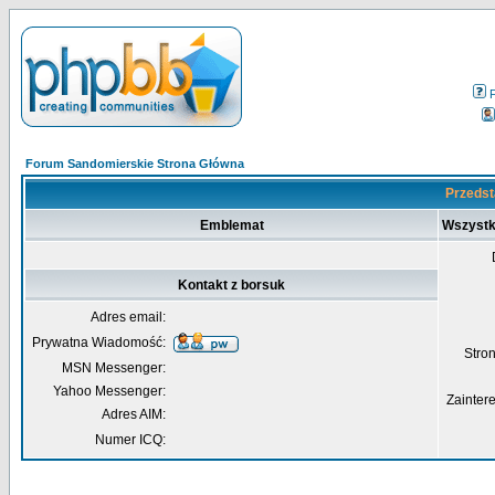
Forum Sandomierskie Strona Główna
Przedst
Emblemat
Wszystk
Kontakt z borsuk
Adres email:
Prywatna Wiadomość:
Str
MSN Messenger:
Yahoo Messenger:
Zainter
Adres AIM:
Numer ICQ: